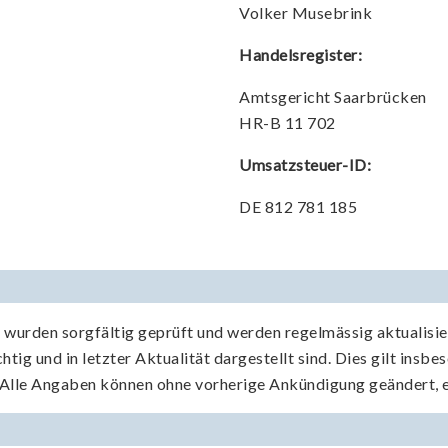
Volker Musebrink
Handelsregister:
Amtsgericht Saarbrücken
HR-B 11 702
Umsatzsteuer-ID:
DE 812 781 185
e wurden sorgfältig geprüft und werden regelmässig aktualis
htig und in letzter Aktualität dargestellt sind. Dies gilt insb
d. Alle Angaben können ohne vorherige Ankündigung geändert, 