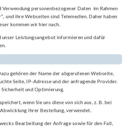
 und Verwendung personenbezogener Daten im Rahmen
r“, und ihre Webseiten sind Telemedien. Daher haben
ieser kommen wir hier nach.
 unser Leistungsangebot informieren und dafür
en.
Dazu gehören der Name der abgerufenen Webseite,
chte Seite, IP-Adresse und der anfragende Provider.
 Sicherheit und Optimierung.
ichert, wenn Sie uns diese von sich aus, z. B. bei
 Abwicklung Ihrer Bestellung, verwendet.
wecks Bearbeitung der Anfrage sowie für den Fall,