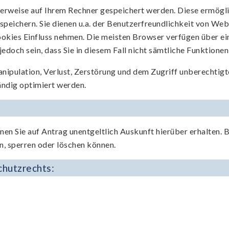
erweise auf Ihrem Rechner gespeichert werden. Diese ermöglic
speichern. Sie dienen u.a. der Benutzerfreundlichkeit von We
ookies Einfluss nehmen. Die meisten Browser verfügen über ei
jedoch sein, dass Sie in diesem Fall nicht sämtliche Funktion
nipulation, Verlust, Zerstörung und dem Zugriff unberechtigt
ndig optimiert werden.
nen Sie auf Antrag unentgeltlich Auskunft hierüber erhalten. B
n, sperren oder löschen können.
chutzrechts: