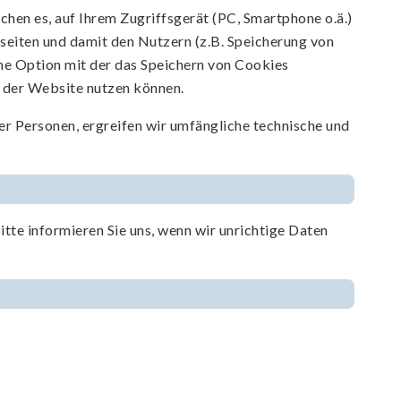
hen es, auf Ihrem Zugriffsgerät (PC, Smartphone o.ä.)
bseiten und damit den Nutzern (z.B. Speicherung von
ne Option mit der das Speichern von Cookies
en der Website nutzen können.
er Personen, ergreifen wir umfängliche technische und
itte informieren Sie uns, wenn wir unrichtige Daten