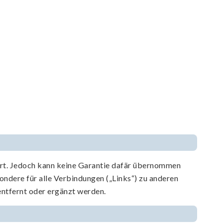
iert. Jedoch kann keine Garantie dafär übernommen
esondere für alle Verbindungen („Links“) zu anderen
entfernt oder ergänzt werden.